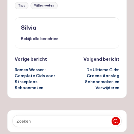
Tags:
Tips
Willen weten
Silvia
Bekijk alle berichten
Bericht
Vorige bericht
Volgend bericht
Ramen Wassen:
De Ultieme Gids:
navigatie
Complete Gids voor
Groene Aanslag
Streeploos
Schoonmaken en
Schoonmaken
Verwijderen