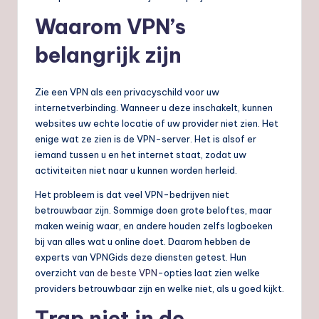
Waarom VPN’s
belangrijk zijn
Zie een VPN als een privacyschild voor uw
internetverbinding. Wanneer u deze inschakelt, kunnen
websites uw echte locatie of uw provider niet zien. Het
enige wat ze zien is de VPN-server. Het is alsof er
iemand tussen u en het internet staat, zodat uw
activiteiten niet naar u kunnen worden herleid.
Het probleem is dat veel VPN-bedrijven niet
betrouwbaar zijn. Sommige doen grote beloftes, maar
maken weinig waar, en andere houden zelfs logboeken
bij van alles wat u online doet. Daarom hebben de
experts van VPNGids deze diensten getest. Hun
overzicht van
de beste VPN
-opties laat zien welke
providers betrouwbaar zijn en welke niet, als u goed kijkt.
Trap niet in de