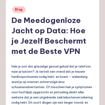
nl
Geplaatst
Blog
in
De Meedogenloze
Jacht op Data: Hoe
je Jezelf Beschermt
met de Beste VPN
Heb je ooit dat griezelige gevoel gehad dat je telefoon
naar je luistert? Je vertelt een vriend dat je nieuwe
hardloopschoenen nodig hebt, en boem – wekenlang
word je op internet achtervolgd door
schoenenadvertenties. Of misschien heb je symptomen
voor hoofdpijn opgezocht en plotseling denkt elke
website dat je een uitgebreide ziektekostenverzekering
nodig hebt. Dit soort dingen zijn niet langer toeval, en