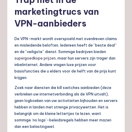
marketingtrucs van
VPN-aanbieders
De VPN-markt wordt overspoeld met overdreven claims
en misleidende beloften. Iedereen heeft de “beste deal”
en de “veiligste” dienst. Sommige bedrijven bieden
supergoedkope prijzen
, maar hun servers zijn trager dan
inbelinternet. Andere vragen luxe prijzen voor
basisfuncties die u elders voor de helft van de prijs kunt
krijgen.
Zoek naar diensten die kill switches aanbieden (deze
verbreken uw internetverbinding als de VPN uitvalt),
geen logboeken van uw activiteiten bijhouden en servers
hebben in landen met strenge privacywetten. Het is
belangrijk om de kleine lettertjes te lezen, want
sommige ‘no logs’-beleidsregels hebben meer mazen
dan een belastingwet.