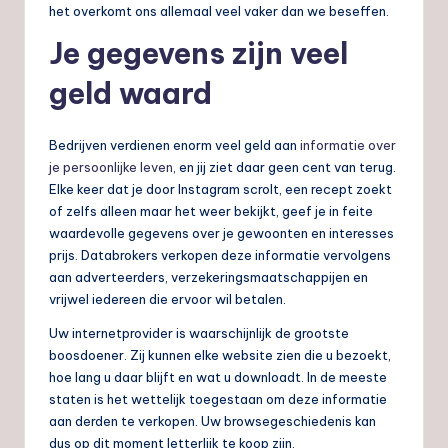
het overkomt ons allemaal veel vaker dan we beseffen.
Je gegevens zijn veel
geld waard
Bedrijven verdienen enorm veel geld aan
informatie over
je persoonlijke leven
, en jij ziet daar geen cent van terug.
Elke keer dat je door Instagram scrolt, een recept zoekt
of zelfs alleen maar het weer bekijkt, geef je in feite
waardevolle gegevens over je gewoonten en interesses
prijs. Databrokers verkopen deze informatie vervolgens
aan adverteerders, verzekeringsmaatschappijen en
vrijwel iedereen die ervoor wil betalen.
Uw internetprovider is waarschijnlijk de grootste
boosdoener. Zij kunnen elke website zien die u bezoekt,
hoe lang u daar blijft en wat u downloadt. In de meeste
staten is het wettelijk toegestaan om deze informatie
aan derden te verkopen. Uw browsegeschiedenis kan
dus op dit moment letterlijk te koop zijn.