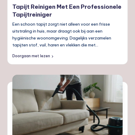
in
nl
Tapijt Reinigen Met Een Professionele
Tapijtreiniger
Een schoon tapijt zorgt niet alleen voor een frisse
uitstraling in huis, maar draagt ook bij aan een
hygiënische woonomgeving. Dagelijks verzamelen
tapijten stof, vuil, haren en vlekken die met…
Doorgaan met lezen