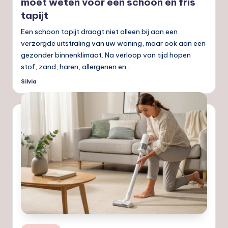
moet weten voor een schoon en fris
tapijt
Een schoon tapijt draagt niet alleen bij aan een
verzorgde uitstraling van uw woning, maar ook aan een
gezonder binnenklimaat. Na verloop van tijd hopen
stof, zand, haren, allergenen en…
Silvia
Geplaatst
door