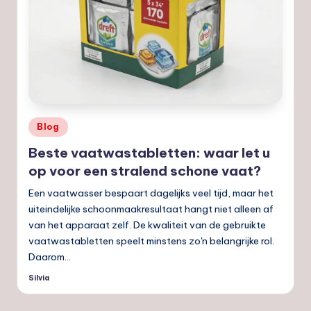
Geplaatst
Blog
in
Beste vaatwastabletten: waar let u
op voor een stralend schone vaat?
Een vaatwasser bespaart dagelijks veel tijd, maar het
uiteindelijke schoonmaakresultaat hangt niet alleen af
van het apparaat zelf. De kwaliteit van de gebruikte
vaatwastabletten speelt minstens zo'n belangrijke rol.
Daarom…
Silvia
Geplaatst
door