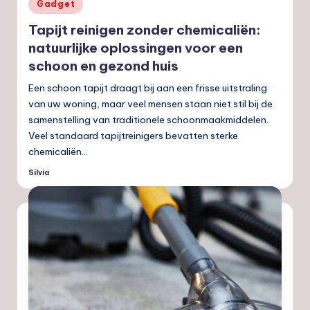
Geplaatst
Gadget
in
Tapijt reinigen zonder chemicaliën:
natuurlijke oplossingen voor een
schoon en gezond huis
Een schoon tapijt draagt bij aan een frisse uitstraling
van uw woning, maar veel mensen staan niet stil bij de
samenstelling van traditionele schoonmaakmiddelen.
Veel standaard tapijtreinigers bevatten sterke
chemicaliën…
Silvia
Geplaatst
door