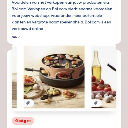
Voordelen van het verkopen van jouw producten via
Bol.com Verkopen op Bol.com biedt enorme voordelen
voor jouw webshop, waaronder meer potentiële
klanten en vergrote naamsbekendheid. Bol.com is een
vertrouwd online…
Silvia
Geplaatst
door
Geplaatst
Gadget
in