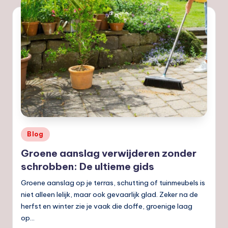
Geplaatst
Blog
in
Groene aanslag verwijderen zonder
schrobben: De ultieme gids
Groene aanslag op je terras, schutting of tuinmeubels is
niet alleen lelijk, maar ook gevaarlijk glad. Zeker na de
herfst en winter zie je vaak die doffe, groenige laag
op…