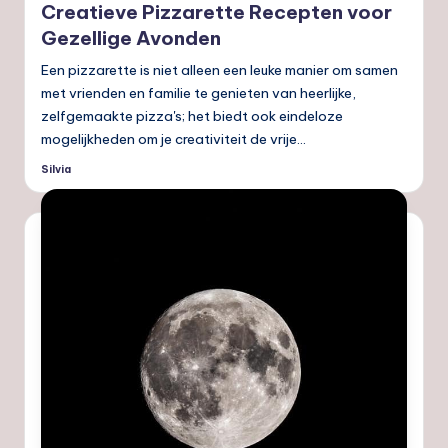
Creatieve Pizzarette Recepten voor
Gezellige Avonden
Een pizzarette is niet alleen een leuke manier om samen
met vrienden en familie te genieten van heerlijke,
zelfgemaakte pizza's; het biedt ook eindeloze
mogelijkheden om je creativiteit de vrije…
Silvia
Geplaatst
door