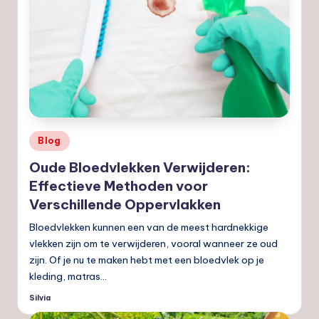
Geplaatst
Blog
in
Oude Bloedvlekken Verwijderen:
Effectieve Methoden voor
Verschillende Oppervlakken
Bloedvlekken kunnen een van de meest hardnekkige
vlekken zijn om te verwijderen, vooral wanneer ze oud
zijn. Of je nu te maken hebt met een bloedvlek op je
kleding, matras…
Silvia
Geplaatst
door