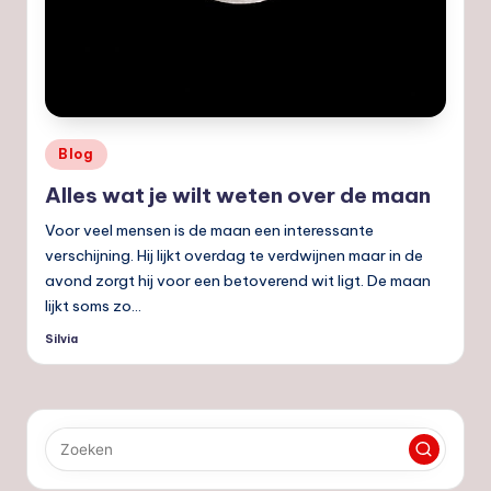
Geplaatst
Blog
in
Alles wat je wilt weten over de maan
Voor veel mensen is de maan een interessante
verschijning. Hij lijkt overdag te verdwijnen maar in de
avond zorgt hij voor een betoverend wit ligt. De maan
lijkt soms zo…
Silvia
Geplaatst
door