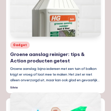
Geplaatst
Gadget
in
Groene aanslag reiniger: tips &
Action producten getest
Groene aanslag: bijna iedereen met een tuin of balkon
krijgt er vroeg of laat mee te maken. Het ziet er niet
alleen onverzorgd uit, maar kan ook glad en gevaarlijk…
Silvia
Geplaatst
door