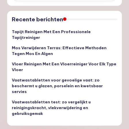
Recente berichten
Tapijt Reinigen Met Een Professionele
Tapijtreiniger
Mos Verwijderen Terras: Effectieve Methoden
Tegen Mos En Algen
Vloer Reinigen Met Een Vloerreiniger Voor Elk Type
Vloer
Vaatwastabletten voor gevoelige vaat: zo
beschermt u glazen, porselein en kwetsbaar
servies
Vaatwastabletten test: zo vergelijkt u
reinigingskracht, vlekverwijdering en
gebruiksgemak