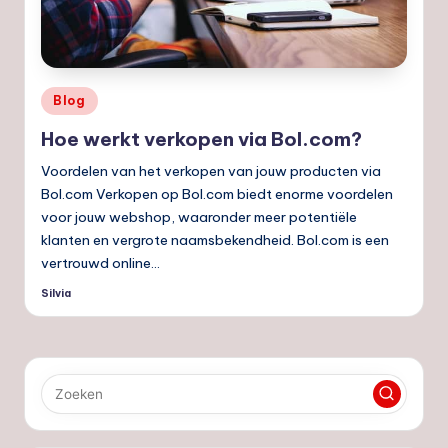
nl
Geplaatst
Blog
in
Hoe werkt verkopen via Bol.com?
Voordelen van het verkopen van jouw producten via
Bol.com Verkopen op Bol.com biedt enorme voordelen
voor jouw webshop, waaronder meer potentiële
klanten en vergrote naamsbekendheid. Bol.com is een
vertrouwd online…
Silvia
Geplaatst
door