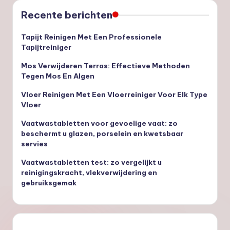
Recente berichten
Tapijt Reinigen Met Een Professionele
Tapijtreiniger
Mos Verwijderen Terras: Effectieve Methoden
Tegen Mos En Algen
Vloer Reinigen Met Een Vloerreiniger Voor Elk Type
Vloer
Vaatwastabletten voor gevoelige vaat: zo
beschermt u glazen, porselein en kwetsbaar
servies
Vaatwastabletten test: zo vergelijkt u
reinigingskracht, vlekverwijdering en
gebruiksgemak