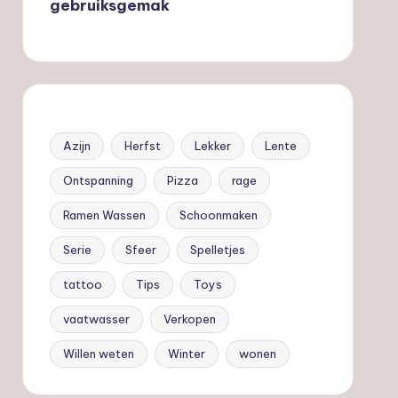
gebruiksgemak
Azijn
Herfst
Lekker
Lente
Ontspanning
Pizza
rage
Ramen Wassen
Schoonmaken
Serie
Sfeer
Spelletjes
tattoo
Tips
Toys
vaatwasser
Verkopen
Willen weten
Winter
wonen