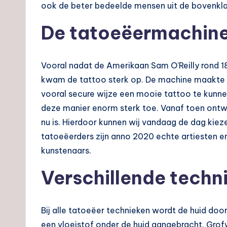
ook de beter bedeelde mensen uit de bovenkla
De tatoeëermachin
Vooral nadat de Amerikaan Sam O’Reilly rond 
kwam de tattoo sterk op. De machine maakte he
vooral secure wijze een mooie tattoo te kunn
deze manier enorm sterk toe. Vanaf toen ontw
nu is. Hierdoor kunnen wij vandaag de dag kiez
tatoeëerders zijn anno 2020 echte artiesten 
kunstenaars.
Verschillende techn
Bij alle tatoeëer technieken wordt de huid do
een vloeistof onder de huid aangebracht. Grof