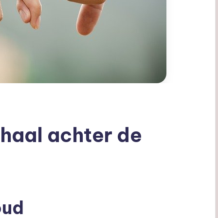
rhaal achter de
oud