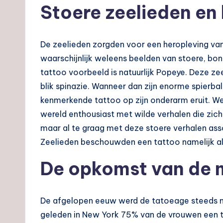
Stoere zeelieden en
De zeelieden zorgden voor een heropleving van 
waarschijnlijk weleens beelden van stoere, bon
tattoo voorbeeld is natuurlijk Popeye. Deze z
blik spinazie. Wanneer dan zijn enorme spierba
kenmerkende tattoo op zijn onderarm eruit. We
wereld enthousiast met wilde verhalen die zich 
maar al te graag met deze stoere verhalen ass
Zeelieden beschouwden een tattoo namelijk als
De opkomst van de 
De afgelopen eeuw werd de tatoeage steeds 
geleden in New York 75% van de vrouwen een ta