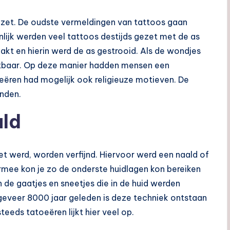
zet. De oudste vermeldingen van tattoos gaan
nlijk werden veel tattoos destijds gezet met de as
t en hierin werd de as gestrooid. Als de wondjes
htbaar. Op deze manier hadden mensen een
eëren had mogelijk ook religieuze motieven. De
anden.
ald
 werd, worden verfijnd. Hiervoor werd een naald of
ermee kon je zo de onderste huidlagen kon bereiken
 de gaatjes en sneetjes die in de huid werden
ngeveer 8000 jaar geleden is deze techniek ontstaan
eds tatoeëren lijkt hier veel op.