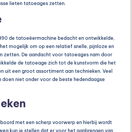
sse lieten tatoeages zetten.
e
1890 de tatoeëermachine bedacht en ontwikkelde,
t mogelijk om op een relatief snelle, pijnloze en
en zetten. De aandacht voor tatoeages nam door
ikkelde de tatoeage zich tot de kunstvorm die het
en uit een groot assortiment aan technieken. Veel
en doen niet onder voor de beste hedendaagse
ieken
orboord met een scherp voorwerp en hierbij wordt
weg kun je stellen dat er voor het aanbrengen van