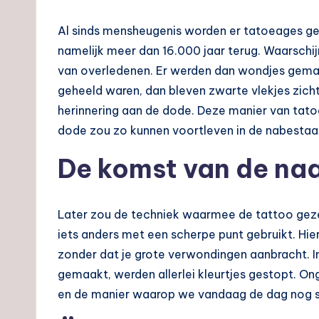
Al sinds mensheugenis worden er tatoeages ge
namelijk meer dan 16.000 jaar terug. Waarschij
van overledenen. Er werden dan wondjes gemaak
geheeld waren, dan bleven zwarte vlekjes zic
herinnering aan de dode. Deze manier van tato
dode zou zo kunnen voortleven in de nabesta
De komst van de na
Later zou de techniek waarmee de tattoo gezet
iets anders met een scherpe punt gebruikt. Hi
zonder dat je grote verwondingen aanbracht. In
gemaakt, werden allerlei kleurtjes gestopt. O
en de manier waarop we vandaag de dag nog ste