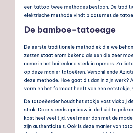
een tattoo twee methodes bestaan. De traditi
elektrische methode vindt plaats met de tat
De bamboe-tatoeage
De eerste traditionele methodiek die we beh
zetten staat erom bekend als een die zeer moei
name in het buitenland sterk in opmars. Zo lie
op deze manier tatoeëren. Verschillende Aziatis
deze methode. Hoe gaat dit dan in zijn werk? 
vorm en het formaat heeft van een eetstokje, w
De tatoeëerder houdt het stokje vast vlakbij de
strak. Door steeds opnieuw in de huid te prikke
kost heel veel tijd, veel meer dan met de mode
zijn authenticiteit. Ook is deze manier van tat