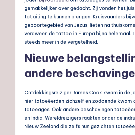
gemakkelijker over gedacht. Zij vonden het jui
tot uiting te kunnen brengen. Kruisvaarders bij
geboortegebied van Jezus, lieten na thuiskoms
verdween de tattoo in Europa bijna helemaal.
steeds meer in de vergetelheid.
Nieuwe belangstelli
andere beschaving
Ontdekkingsreiziger James Cook kwam in de jare
hier tatoeëerden zichzelf en zodoende kwam d
tatoeages. Ook andere beschavingen tatoeëerd
en India. Wereldreizigers raakten onder de ind
Nieuw Zeeland die zelfs hun gezichten tatoeëe