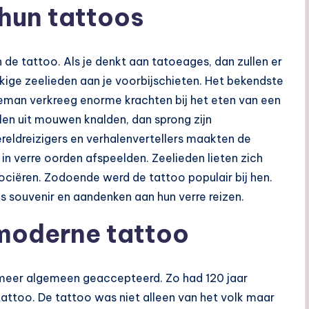
 hun tattoos
de tattoo. Als je denkt aan tatoeages, dan zullen er
kige zeelieden aan je voorbijschieten. Het bekendste
eeman verkreeg enorme krachten bij het eten van een
llen uit mouwen knalden, dan sprong zijn
reldreizigers en verhalenvertellers maakten de
in verre oorden afspeelden. Zeelieden lieten zich
ociëren. Zodoende werd de tattoo populair bij hen.
 souvenir en aandenken aan hun verre reizen.
moderne tattoo
meer algemeen geaccepteerd. Zo had 120 jaar
ttoo. De tattoo was niet alleen van het volk maar