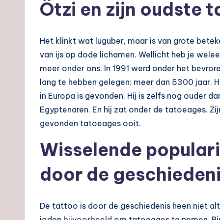
Ötzi en zijn oudste 
Het klinkt wat luguber, maar is van grote bet
van ijs op dode lichamen. Wellicht heb je welee
meer onder ons. In 1991 werd onder het bevrore
lang te hebben gelegen: meer dan 5300 jaar. H
in Europa is gevonden. Hij is zelfs nog ouder 
Egyptenaren. En hij zat onder de tatoeages. Zij
gevonden tatoeages ooit.
Wisselende populari
door de geschieden
De tattoo is door de geschiedenis heen niet al
joden
bijvoorbeeld
om tatoeages te nemen. Binn