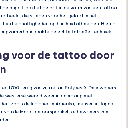
st belangrijk om het geloof in de vorm van een tattoo
voorbeeld, die streden voor het geloof in het
t hun heldhaftigheden op hun huid afbeelden. Hierna
 Langzamerhand raakte de echte tatoeëertechniek
ng voor de tattoo door
en
n 1700 terug van zijn reis in Polynesië. De inwoners
e westerse wereld weer in aanraking met
en, zoals de Indianen in Amerika, mensen in Japan
ruk van de Maori, de oorspronkelijke bewoners van
rden.