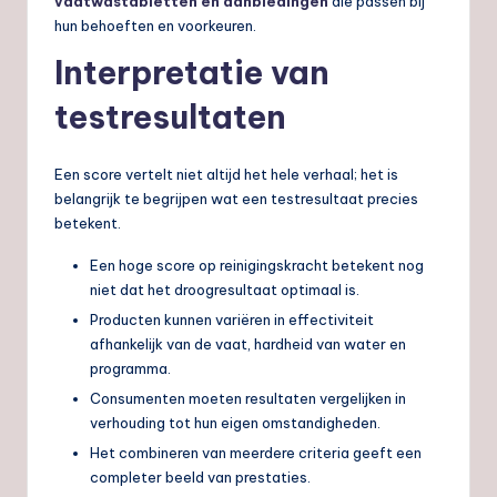
vaatwastabletten en aanbiedingen
die passen bij
hun behoeften en voorkeuren.
Interpretatie van
testresultaten
Een score vertelt niet altijd het hele verhaal; het is
belangrijk te begrijpen wat een testresultaat precies
betekent.
Een hoge score op reinigingskracht betekent nog
niet dat het droogresultaat optimaal is.
Producten kunnen variëren in effectiviteit
afhankelijk van de vaat, hardheid van water en
programma.
Consumenten moeten resultaten vergelijken in
verhouding tot hun eigen omstandigheden.
Het combineren van meerdere criteria geeft een
completer beeld van prestaties.