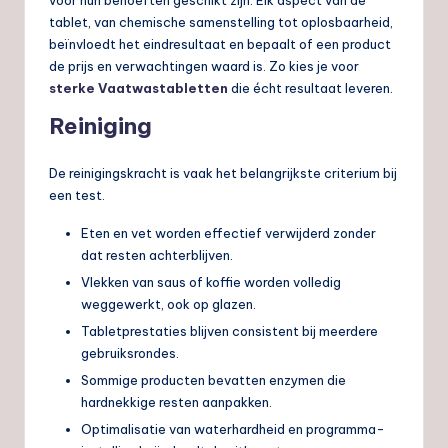
voor hun behoeften geschikt zijn. Elk aspect van de
tablet, van chemische samenstelling tot oplosbaarheid,
beïnvloedt het eindresultaat en bepaalt of een product
de prijs en verwachtingen waard is. Zo kies je voor
sterke Vaatwastabletten
die écht resultaat leveren.
Reiniging
De reinigingskracht is vaak het belangrijkste criterium bij
een test.
Eten en vet worden effectief verwijderd zonder
dat resten achterblijven.
Vlekken van saus of koffie worden volledig
weggewerkt, ook op glazen.
Tabletprestaties blijven consistent bij meerdere
gebruiksrondes.
Sommige producten bevatten enzymen die
hardnekkige resten aanpakken.
Optimalisatie van waterhardheid en programma-