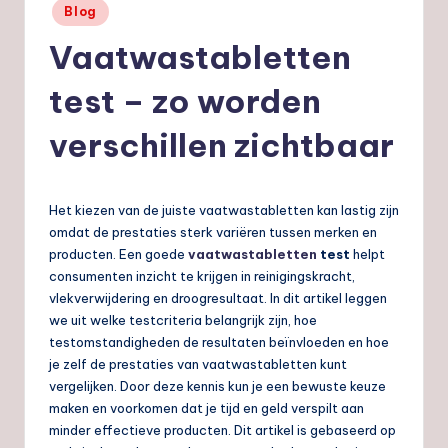
Geplaatst
Blog
nl
in
Vaatwastabletten
test – zo worden
verschillen zichtbaar
Het kiezen van de juiste vaatwastabletten kan lastig zijn
omdat de prestaties sterk variëren tussen merken en
producten. Een goede
vaatwastabletten
test
helpt
consumenten inzicht te krijgen in reinigingskracht,
vlekverwijdering en droogresultaat. In dit artikel leggen
we uit welke testcriteria belangrijk zijn, hoe
testomstandigheden de resultaten beïnvloeden en hoe
je zelf de prestaties van vaatwastabletten kunt
vergelijken. Door deze kennis kun je een bewuste keuze
maken en voorkomen dat je tijd en geld verspilt aan
minder effectieve producten. Dit artikel is gebaseerd op