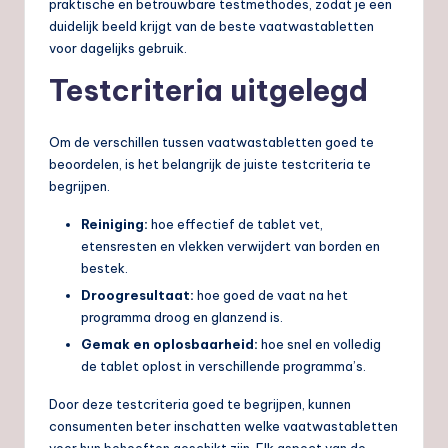
praktische en betrouwbare testmethodes, zodat je een
duidelijk beeld krijgt van de beste vaatwastabletten
voor dagelijks gebruik.
Testcriteria uitgelegd
Om de verschillen tussen vaatwastabletten goed te
beoordelen, is het belangrijk de juiste testcriteria te
begrijpen.
Reiniging:
hoe effectief de tablet vet,
etensresten en vlekken verwijdert van borden en
bestek.
Droogresultaat:
hoe goed de vaat na het
programma droog en glanzend is.
Gemak en oplosbaarheid:
hoe snel en volledig
de tablet oplost in verschillende programma’s.
Door deze testcriteria goed te begrijpen, kunnen
consumenten beter inschatten welke vaatwastabletten