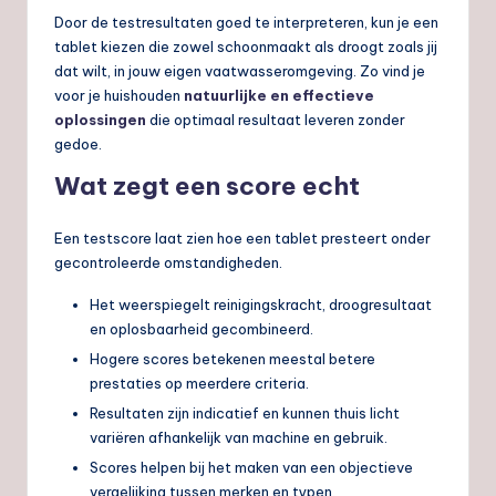
Door de testresultaten goed te interpreteren, kun je een
tablet kiezen die zowel schoonmaakt als droogt zoals jij
dat wilt, in jouw eigen vaatwasseromgeving. Zo vind je
voor je huishouden
natuurlijke en effectieve
oplossingen
die optimaal resultaat leveren zonder
gedoe.
Wat zegt een score echt
Een testscore laat zien hoe een tablet presteert onder
gecontroleerde omstandigheden.
Het weerspiegelt reinigingskracht, droogresultaat
en oplosbaarheid gecombineerd.
Hogere scores betekenen meestal betere
prestaties op meerdere criteria.
Resultaten zijn indicatief en kunnen thuis licht
variëren afhankelijk van machine en gebruik.
Scores helpen bij het maken van een objectieve
vergelijking tussen merken en typen.