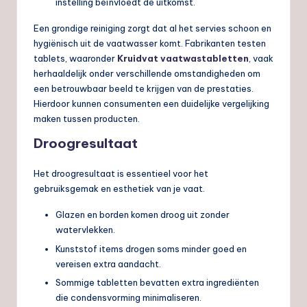
instelling beïnvloedt de uitkomst.
Een grondige reiniging zorgt dat al het servies schoon en
hygiënisch uit de vaatwasser komt. Fabrikanten testen
tablets, waaronder
Kruidvat vaatwastabletten
, vaak
herhaaldelijk onder verschillende omstandigheden om
een betrouwbaar beeld te krijgen van de prestaties.
Hierdoor kunnen consumenten een duidelijke vergelijking
maken tussen producten.
Droogresultaat
Het droogresultaat is essentieel voor het
gebruiksgemak en esthetiek van je vaat.
Glazen en borden komen droog uit zonder
watervlekken.
Kunststof items drogen soms minder goed en
vereisen extra aandacht.
Sommige tabletten bevatten extra ingrediënten
die condensvorming minimaliseren.