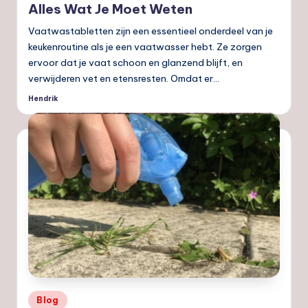
Alles Wat Je Moet Weten
Vaatwastabletten zijn een essentieel onderdeel van je
keukenroutine als je een vaatwasser hebt. Ze zorgen
ervoor dat je vaat schoon en glanzend blijft, en
verwijderen vet en etensresten. Omdat er…
Hendrik
Geplaatst
door
Geplaatst
Blog