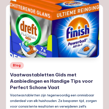
Geplaatst
Blog
in
Vaatwastabletten Gids met
Aanbiedingen en Handige Tips voor
Perfect Schone Vaat
Vaatwastabletten zijn tegenwoordig een onmisbaar
onderdeel van elk huishouden. Ze besparen tijd, zorgen
voor consistente resultaten en verwijderen zelfs