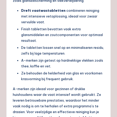
zoals glansbescherming en vlekverwijdering.
Dreft vaatwastabletten
combineren reiniging
met intensieve vetoplossing, ideaal voor zwaar
vervuilde vaat.
Finish tabletten bevatten vaak extra
glansmiddelen en zoutcomponenten voor optimaal
resultaat.
De tabletten lossen snel op en minimaliseren residu,
zelfs bij lage temperaturen.
A-merken zijn getest op hardnekkige vlekken zoals
thee, koffie en vet.
Ze behouden de helderheid van glas en voorkomen
krasvorming bij frequent gebruik.
A-merken zijn ideaal voor gezinnen of drukke
huishoudens waar de vaat intensief wordt gebruikt. Ze
leveren betrouwbare prestaties, waardoor het minder
vaak nodig is om te herhalen of extra programma’s te
draaien. Voor veelzijdige en effectieve reiniging kun je