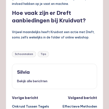
invloed hebben op je vaat en machine.
Hoe vaak zijn er Dreft
aanbiedingen bij Kruidvat?
Vrijwel maandelijks heeft Kruidvat een actie met Dreft,
soms zelfs wekelijks in de folder of online webshop.
Tags:
Schoonmaken
Tips
Silvia
Bekijk alle berichten
Bericht
Vorige bericht
Volgend bericht
Onkruid Tussen Tegels
Effectieve Methoden