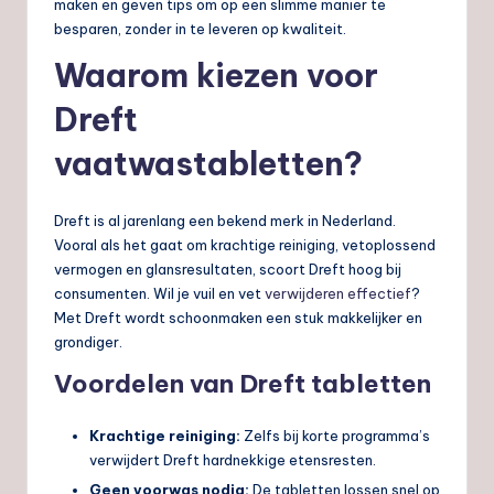
maken en geven tips om op een slimme manier te
besparen, zonder in te leveren op kwaliteit.
Waarom kiezen voor
Dreft
vaatwastabletten?
Dreft is al jarenlang een bekend merk in Nederland.
Vooral als het gaat om krachtige reiniging, vetoplossend
vermogen en glansresultaten, scoort Dreft hoog bij
consumenten. Wil je vuil en vet
verwijderen effectief
?
Met Dreft wordt schoonmaken een stuk makkelijker en
grondiger.
Voordelen van Dreft tabletten
Krachtige reiniging:
Zelfs bij korte programma’s
verwijdert Dreft hardnekkige etensresten.
Geen voorwas nodig:
De tabletten lossen snel op