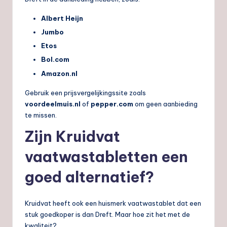
Albert Heijn
Jumbo
Etos
Bol.com
Amazon.nl
Gebruik een prijsvergelijkingssite zoals
voordeelmuis.nl
of
pepper.com
om geen aanbieding
te missen.
Zijn Kruidvat
vaatwastabletten een
goed alternatief?
Kruidvat heeft ook een huismerk vaatwastablet dat een
stuk goedkoper is dan Dreft. Maar hoe zit het met de
kwaliteit?