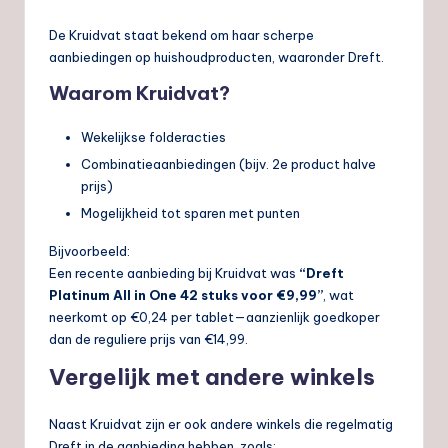
De Kruidvat staat bekend om haar scherpe
aanbiedingen op huishoudproducten, waaronder Dreft.
Waarom Kruidvat?
Wekelijkse folderacties
Combinatieaanbiedingen (bijv. 2e product halve
prijs)
Mogelijkheid tot sparen met punten
Bijvoorbeeld:
Een recente aanbieding bij Kruidvat was
“Dreft
Platinum All in One 42 stuks voor €9,99”
, wat
neerkomt op €0,24 per tablet—aanzienlijk goedkoper
dan de reguliere prijs van €14,99.
Vergelijk met andere winkels
Naast Kruidvat zijn er ook andere winkels die regelmatig
Dreft in de aanbieding hebben, zoals: