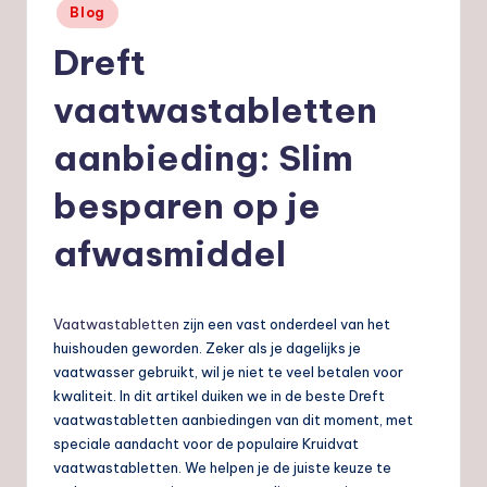
Geplaatst
Blog
nl
in
Dreft
vaatwastabletten
aanbieding: Slim
besparen op je
afwasmiddel
Vaatwastabletten
zijn een vast onderdeel van het
huishouden geworden. Zeker als je dagelijks je
vaatwasser gebruikt, wil je niet te veel betalen voor
kwaliteit. In dit artikel duiken we in de beste Dreft
vaatwastabletten aanbiedingen van dit moment, met
speciale aandacht voor de populaire Kruidvat
vaatwastabletten. We helpen je de juiste keuze te