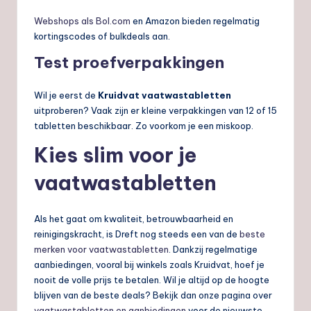
Webshops als Bol.com
en Amazon bieden regelmatig
kortingscodes of bulkdeals aan.
Test proefverpakkingen
Wil je eerst de
Kruidvat vaatwastabletten
uitproberen? Vaak zijn er kleine verpakkingen van 12 of 15
tabletten beschikbaar. Zo voorkom je een miskoop.
Kies slim voor je
vaatwastabletten
Als het gaat om kwaliteit, betrouwbaarheid en
reinigingskracht, is Dreft nog steeds een van de
beste
merken voor vaatwastabletten
. Dankzij regelmatige
aanbiedingen, vooral bij winkels zoals Kruidvat, hoef je
nooit de volle prijs te betalen. Wil je altijd op de hoogte
blijven van de beste deals? Bekijk dan onze pagina over
vaatwastabletten en aanbiedingen
voor de nieuwste