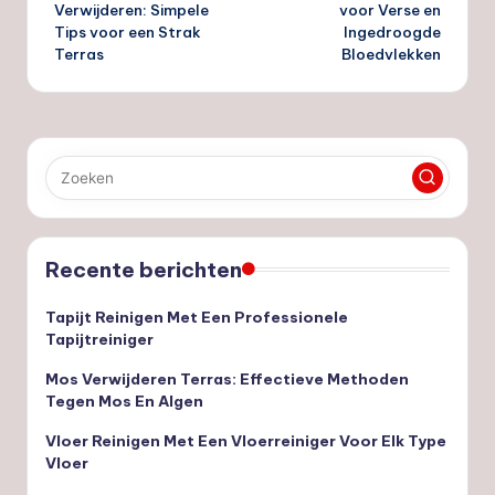
navigatie
Verwijderen: Simpele
voor Verse en
Tips voor een Strak
Ingedroogde
Terras
Bloedvlekken
Recente berichten
Tapijt Reinigen Met Een Professionele
Tapijtreiniger
Mos Verwijderen Terras: Effectieve Methoden
Tegen Mos En Algen
Vloer Reinigen Met Een Vloerreiniger Voor Elk Type
Vloer