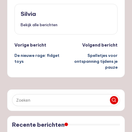
Silvia
Bekijk alle berichten
Bericht
Vorige bericht
Volgend bericht
De nieuwe rage: fidget
Spelletjes voor
navigatie
toys
ontspanning tijdens je
pauze
Recente berichten