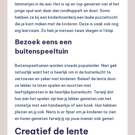
lammetjes in de wei. Het is op en top genieten van al het
jonge spul wat daar dan rondhuppelt en doet. Soms
hebben ze bij een kinderboerderij een leuke puzzeltocht
die je kunt maken met de
kinderen
. Deze is vaak ook nog
erg leerzaam. Zo heb je meteen twee vliegen in 1 klap.
Bezoek eens een
buitenspeeltuin
Buitenspeeltuinen worden steeds populairder. Niet gek
natuurlijk want het is heerlijk om in de buitenlucht te
vertoeven en zeker met kinderen. Beleef de lente door
ze lekker te laten spelen en ravotten met
leeftijdgenoten in de heerlijke buitenlucht. Terwijl dat
hun aan het spelen zijn kan jij lekker genieten van het
zonnetje met een handwerkje of een boek. Hun hebben
plezier en jij ook. Niets is er fijner om je kinderen te zien
en horen genieten terwijl jij op jouw manier ook geniet.
Creatief de lente