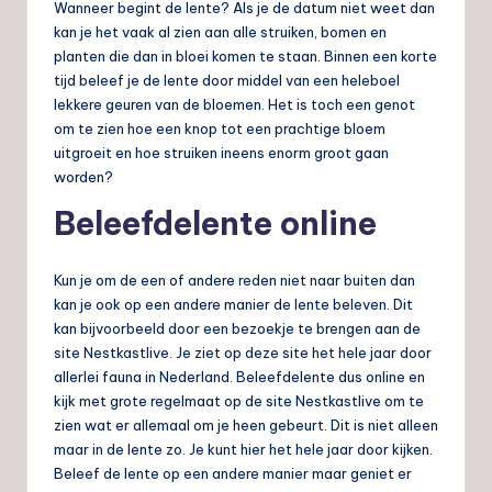
Wanneer begint de lente? Als je de datum niet weet dan
kan je het vaak al zien aan alle struiken, bomen en
planten die dan in bloei komen te staan. Binnen een korte
tijd beleef je de lente door middel van een heleboel
lekkere geuren van de bloemen. Het is toch een genot
om te zien hoe een knop tot een prachtige bloem
uitgroeit en hoe struiken ineens enorm groot gaan
worden?
Beleefdelente online
Kun je om de een of andere reden niet naar buiten dan
kan je ook op een andere manier de lente beleven. Dit
kan bijvoorbeeld door een bezoekje te brengen aan de
site Nestkastlive. Je ziet op deze site het hele jaar door
allerlei fauna in Nederland. Beleefdelente dus online en
kijk met grote regelmaat op de site Nestkastlive om te
zien wat er allemaal om je heen gebeurt. Dit is niet alleen
maar in de lente zo. Je kunt hier het hele jaar door kijken.
Beleef de lente op een andere manier maar geniet er