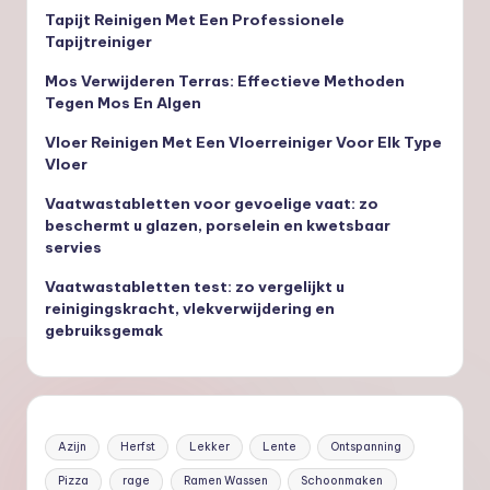
Tapijt Reinigen Met Een Professionele
Tapijtreiniger
Mos Verwijderen Terras: Effectieve Methoden
Tegen Mos En Algen
Vloer Reinigen Met Een Vloerreiniger Voor Elk Type
Vloer
Vaatwastabletten voor gevoelige vaat: zo
beschermt u glazen, porselein en kwetsbaar
servies
Vaatwastabletten test: zo vergelijkt u
reinigingskracht, vlekverwijdering en
gebruiksgemak
Azijn
Herfst
Lekker
Lente
Ontspanning
Pizza
rage
Ramen Wassen
Schoonmaken