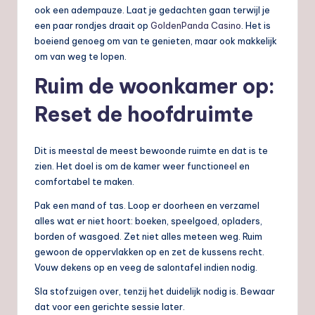
ook een adempauze. Laat je gedachten gaan terwijl je
een paar rondjes draait op
GoldenPanda Casino
. Het is
boeiend genoeg om van te genieten, maar ook makkelijk
om van weg te lopen.
Ruim de woonkamer op:
Reset de hoofdruimte
Dit is meestal de meest bewoonde ruimte en dat is te
zien. Het doel is om de kamer weer functioneel en
comfortabel te maken.
Pak een mand of tas. Loop er doorheen en verzamel
alles wat er niet hoort: boeken, speelgoed, opladers,
borden of wasgoed. Zet niet alles meteen weg. Ruim
gewoon de oppervlakken op en zet de kussens recht.
Vouw dekens op en veeg de salontafel indien nodig.
Sla stofzuigen over, tenzij het duidelijk nodig is. Bewaar
dat voor een gerichte sessie later.