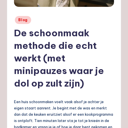
nl
Geplaatst
Blog
in
De schoonmaak
methode die echt
werkt (met
minipauzes waar je
dol op zult zijn)
Een huis schoonmaken voelt vaak alsof je achter je
eigen staart aanrent. Je begint met de was en merkt
dan dat de keuken eruitziet alsof er een kookprogramma
is ontploft. Tien minuten later sta je tot je knieën in de
badkamer en vraag je je af hoe je daar bent gekomen en