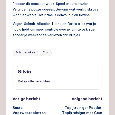
Probeer dit eens per week. Speel andere muziek.
Verander je pauze-ideeën. Bewaar wat werkt, sla over
wat niet werkt. Het ritme is eenvoudig en flexibel.
Vegen. Schrob. Afkoelen. Herhalen. Dat is alles wat je
nodig hebt om meer controle over je ruimte te krijgen
zonder je weekend te verliezen aan klusjes.
Tags:
Schoonmaken
Tips
Silvia
Bekijk alle berichten
Bericht
Vorige bericht
Volgend bericht
Beste
Tapijtreiniger Poeder,
navigatie
Vaatwastabletten:
Tapijtreiniger met Geur