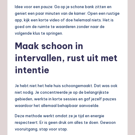
Idee voor een pauze: Ga op je schone bank zitten en
geniet een paar minuten van de kamer. Open een rustige
app, kijk een korte video of doe helemaal niets. Het is
goed om de ruimte te waarderen zonder naar de
volgende klus te springen.
Maak schoon in
intervallen, rust uit met
intentie
Je hebt niet het hele huis schoongemaakt. Dat was ook
niet nodig. Je concentreerde je op de belangrijkste
gebieden, werkte in korte sessies en gaf jezelf pauzes
waardoor het allemaal behapbaar aanvoelde.
Deze methode werkt omdat ze je tijd en energie
respecteert. Er is geen druk om alles te doen. Gewoon
vooruitgang, stap voor stap.