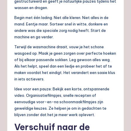
gestructureerd en geeft je natuurlijke pauzes tijdens het
wassen en drogen.
Begin met één lading. Niet alle kleren. Niet alles in de
mand. Eentje maar. Sorteer snel in witte, donkere en
andere was die speciale zorg nodig heeft. Start de
machine en ga verder.
Terwijl de wasmachine draait, vouw je het schone
wasgoed op. Maak je geen zorgen over perfecte hoeken
of bij elkaar passende sokken. Leg gewoon alles weg.
Als het helpt, speel dan een liedje en probeer het af te
maken voordat het eindigt. Het verandert een saaie klus
in iets actievers.
Idee voor een pauze: Bekijk een korte, ontspannende
video. Organisatiefilmpjes, snelle recepten of
eenvoudige voor-en-na schoonmaakfilmpjes zijn
geweldige keuzes. Ze helpen je om in gedachten te
blijven zonder dat het je meer werk oplevert.
Verschuif naar de