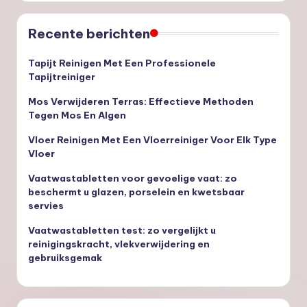
Recente berichten
Tapijt Reinigen Met Een Professionele
Tapijtreiniger
Mos Verwijderen Terras: Effectieve Methoden
Tegen Mos En Algen
Vloer Reinigen Met Een Vloerreiniger Voor Elk Type
Vloer
Vaatwastabletten voor gevoelige vaat: zo
beschermt u glazen, porselein en kwetsbaar
servies
Vaatwastabletten test: zo vergelijkt u
reinigingskracht, vlekverwijdering en
gebruiksgemak