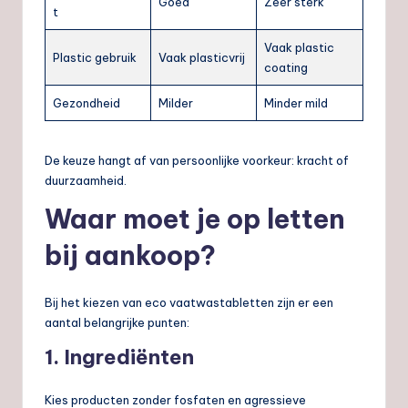
Goed
Zeer sterk
t
Vaak plastic
Plastic gebruik
Vaak plasticvrij
coating
Gezondheid
Milder
Minder mild
De keuze hangt af van persoonlijke voorkeur: kracht of
duurzaamheid.
Waar moet je op letten
bij aankoop?
Bij het kiezen van eco vaatwastabletten zijn er een
aantal belangrijke punten:
1. Ingrediënten
Kies producten zonder fosfaten en agressieve