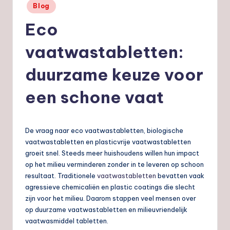
Geplaatst
Blog
nl
in
Eco
vaatwastabletten:
duurzame keuze voor
een schone vaat
De vraag naar eco vaatwastabletten, biologische
vaatwastabletten en plasticvrije vaatwastabletten
groeit snel. Steeds meer huishoudens willen hun impact
op het milieu verminderen zonder in te leveren op schoon
resultaat. Traditionele
vaatwastabletten
bevatten vaak
agressieve chemicaliën en plastic coatings die slecht
zijn voor het milieu. Daarom stappen veel mensen over
op duurzame vaatwastabletten en milieuvriendelijk
vaatwasmiddel tabletten.