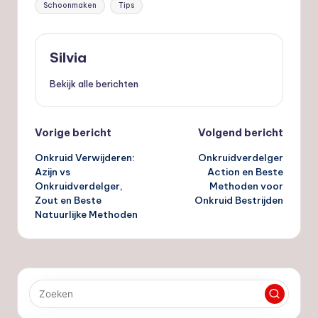
Schoonmaken
Tips
Silvia
Bekijk alle berichten
Bericht
Vorige bericht
Volgend bericht
Onkruid Verwijderen:
Onkruidverdelger
navigatie
Azijn vs
Action en Beste
Onkruidverdelger,
Methoden voor
Zout en Beste
Onkruid Bestrijden
Natuurlijke Methoden