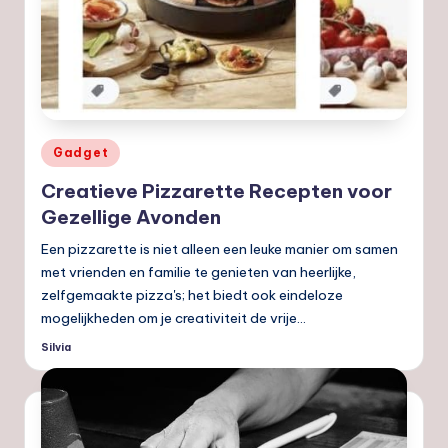
Geplaatst
Gadget
in
Creatieve Pizzarette Recepten voor
Gezellige Avonden
Een pizzarette is niet alleen een leuke manier om samen
met vrienden en familie te genieten van heerlijke,
zelfgemaakte pizza's; het biedt ook eindeloze
mogelijkheden om je creativiteit de vrije…
Silvia
Geplaatst
door