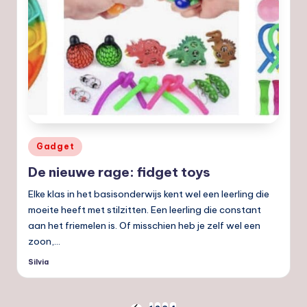
Geplaatst
Gadget
in
De nieuwe rage: fidget toys
Elke klas in het basisonderwijs kent wel een leerling die
moeite heeft met stilzitten. Een leerling die constant
aan het friemelen is. Of misschien heb je zelf wel een
zoon,…
Silvia
Geplaatst
door