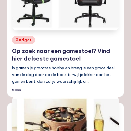
Geplaatst
Gadget
in
Op zoek naar een gamestoel? Vind
hier de beste gamestoel
Is gamen je grootste hobby en breng je een groot deel
van de dag door op de bank terwijl je lekker aan het
gamen bent, dan zal je waarschijnlijk al…
Silvia
Geplaatst
door