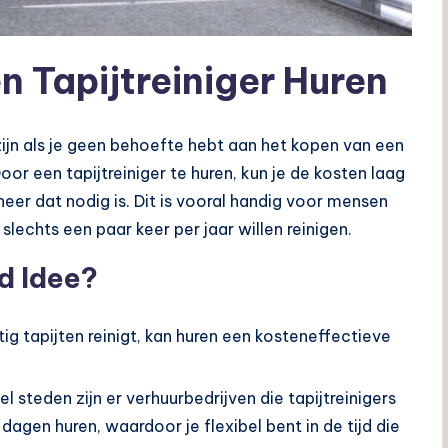
n Tapijtreiniger Huren
ijn als je geen behoefte hebt aan het kopen van een
or een tapijtreiniger te huren, kun je de kosten laag
er dat nodig is. Dit is vooral handig voor mensen
slechts een paar keer per jaar willen reinigen.
d Idee?
atig tapijten reinigt, kan huren een kosteneffectieve
eel steden zijn er verhuurbedrijven die tapijtreinigers
agen huren, waardoor je flexibel bent in de tijd die