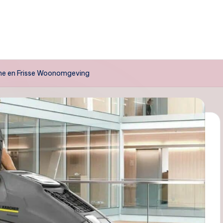
one en Frisse Woonomgeving