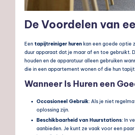
De Voordelen van ee
Een
tapijtreiniger huren
kan een goede optie z
duur apparaat dat je maar af en toe gebruikt. Do
houden en de apparatuur alleen gebruiken wanne
die in een appartement wonen of die hun tapijt 
Wanneer Is Huren een Goe
Occasioneel Gebruik
: Als je niet regelm
oplossing zijn.
Beschikbaarheid van Huurstations
: In v
aanbieden. Je kunt ze vaak voor een paar d