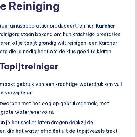
e Reiniging
reinigingsapparatuur produceert, en hun
Kärcher
treinigers staan bekend om hun krachtige prestaties
ren of je tapijt grondig wilt reinigen, een Kärcher
erp die je nodig hebt om de klus goed te klaren.
Tapijtreiniger
er maakt gebruik van een krachtige waterdruk om vuil
te verwijderen.
ontworpen met het oog op gebruiksgemak, met
 grote waterreservoirs.
kun je het sneller laten drogen dankzij de
, die het water efficiënt uit de tapijtvezels trekt.