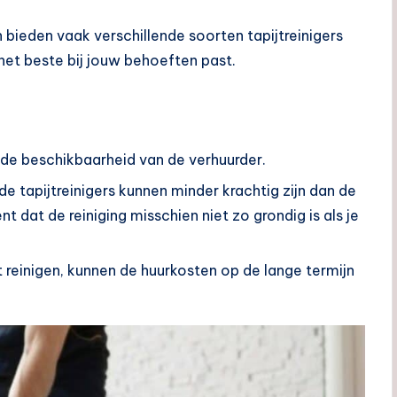
n bieden vaak verschillende soorten tapijtreinigers
het beste bij jouw behoeften past.
n de beschikbaarheid van de verhuurder.
rde tapijtreinigers kunnen minder krachtig zijn dan de
 dat de reiniging misschien niet zo grondig is als je
ilt reinigen, kunnen de huurkosten op de lange termijn