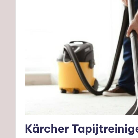
Kärcher Tapijtreinig