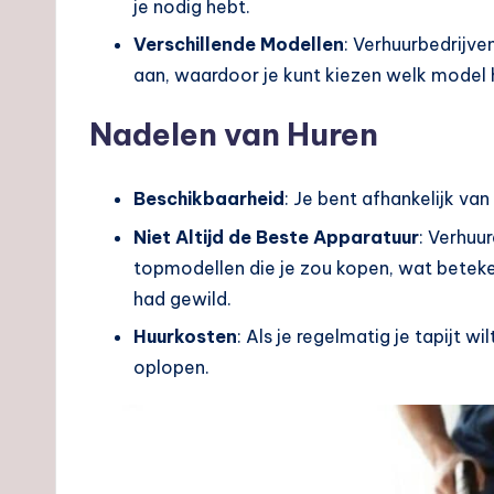
je nodig hebt.
Verschillende Modellen
: Verhuurbedrijve
aan, waardoor je kunt kiezen welk model 
Nadelen van Huren
Beschikbaarheid
: Je bent afhankelijk va
Niet Altijd de Beste Apparatuur
: Verhuu
topmodellen die je zou kopen, wat betekent
had gewild.
Huurkosten
: Als je regelmatig je tapijt w
oplopen.