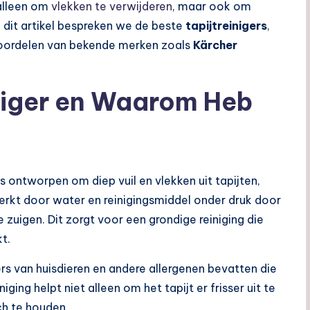
 alleen om
vlekken te verwijderen
, maar ook om
n dit artikel bespreken we de beste
tapijtreinigers
,
voordelen van bekende merken zoals
Kärcher
iniger en Waarom Heb
s ontworpen om diep vuil en vlekken uit tapijten,
erkt door water en reinigingsmiddel onder druk door
e zuigen. Dit zorgt voor een grondige reiniging die
kt.
ers van huisdieren en andere allergenen bevatten die
iging helpt niet alleen om het tapijt er frisser uit te
ch te houden.