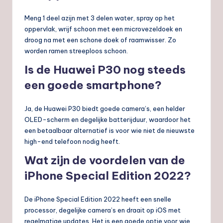
Meng 1 deel azijn met 3 delen water, spray op het
oppervlak, wrijf schoon met een microvezeldoek en
droog na met een schone doek of raamwisser. Zo
worden ramen streeploos schoon.
Is de Huawei P30 nog steeds
een goede smartphone?
Ja, de Huawei P30 biedt goede camera’s, een helder
OLED-scherm en degelijke batterijduur, waardoor het
een betaalbaar alternatief is voor wie niet de nieuwste
high-end telefoon nodig heeft.
Wat zijn de voordelen van de
iPhone Special Edition 2022?
De iPhone Special Edition 2022 heeft een snelle
processor, degelijke camera’s en draait op iOS met
regelmatige updates. Het is een goede optie voor wie