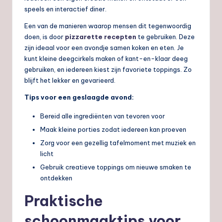
speels en interactief diner.
Een van de manieren waarop mensen dit tegenwoordig
doen, is door
pizzarette recepten
te gebruiken. Deze
zijn ideaal voor een avondje samen koken en eten. Je
kunt kleine deegcirkels maken of kant-en-klaar deeg
gebruiken, en iedereen kiest zijn favoriete toppings. Zo
blijft het lekker en gevarieerd.
Tips voor een geslaagde avond:
Bereid alle ingrediënten van tevoren voor
Maak kleine porties zodat iedereen kan proeven
Zorg voor een gezellig tafelmoment met muziek en
licht
Gebruik creatieve toppings om nieuwe smaken te
ontdekken
Praktische
schoonmaaktips voor