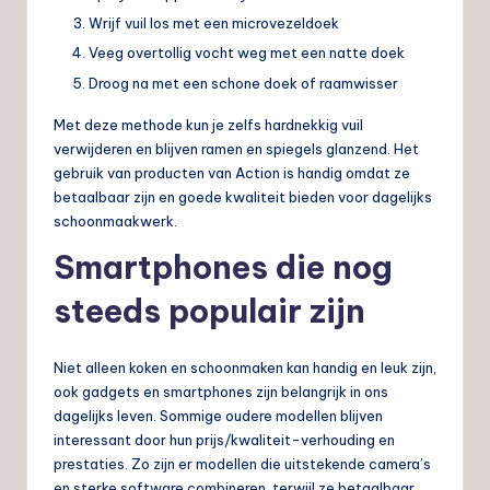
Wrijf vuil los met een microvezeldoek
Veeg overtollig vocht weg met een natte doek
Droog na met een schone doek of raamwisser
Met deze methode kun je zelfs hardnekkig vuil
verwijderen en blijven ramen en spiegels glanzend. Het
gebruik van producten van Action is handig omdat ze
betaalbaar zijn en goede kwaliteit bieden voor dagelijks
schoonmaakwerk.
Smartphones die nog
steeds populair zijn
Niet alleen koken en schoonmaken kan handig en leuk zijn,
ook gadgets en smartphones zijn belangrijk in ons
dagelijks leven. Sommige oudere modellen blijven
interessant door hun prijs/kwaliteit-verhouding en
prestaties. Zo zijn er modellen die uitstekende camera’s
en sterke software combineren, terwijl ze betaalbaar