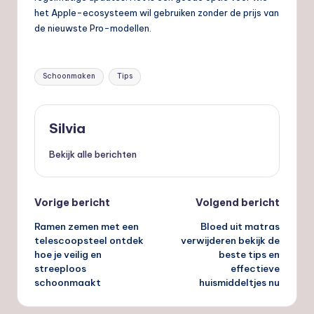
het Apple-ecosysteem wil gebruiken zonder de prijs van
de nieuwste Pro-modellen.
Tags:
Schoonmaken
Tips
Silvia
Bekijk alle berichten
Bericht
Vorige bericht
Volgend bericht
Ramen zemen met een
Bloed uit matras
navigatie
telescoopsteel ontdek
verwijderen bekijk de
hoe je veilig en
beste tips en
streeploos
effectieve
schoonmaakt
huismiddeltjes nu