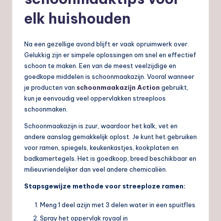
elk huishouden
Na een gezellige avond blijft er vaak opruimwerk over.
Gelukkig zijn er simpele oplossingen om snel en effectief
schoon te maken. Een van de meest veelzijdige en
goedkope middelen is schoonmaakazijn. Vooral wanneer
je producten van
schoonmaakazijn Action
gebruikt,
kun je eenvoudig veel oppervlakken streeploos
schoonmaken.
Schoonmaakazijn is zuur, waardoor het kalk, vet en
andere aanslag gemakkelijk oplost. Je kunt het gebruiken
voor ramen, spiegels, keukenkastjes, kookplaten en
badkamertegels. Het is goedkoop, breed beschikbaar en
milieuvriendelijker dan veel andere chemicaliën.
Stapsgewijze methode voor streeploze ramen:
Meng 1 deel azijn met 3 delen water in een spuitfles
Spray het oppervlak royaal in