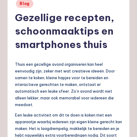
Geplaatst
Blog
nl
in
Gezellige recepten,
schoonmaaktips en
smartphones thuis
Thuis een gezellige avond organiseren kan heel
eenvoudig zijn, zeker met wat creatieve ideeën. Door
samen te koken, kleine hapjes voor te bereiden en
interactieve gerechten te maken, ontstaat er
automatisch een leuke sfeer. Zo’n avond wordt niet
alleen lekker, maar ook memorabel voor iedereen die
meedoet.
Een leuke activiteit om dit te doen is koken met een
apparaatje waarbij iedereen zijn eigen kleine gerecht kan
maken. Het is laagdrempelig, makkelijk te bereiden en je
hebt nauwelijks extra voorbereidingen nodig. Dit soort