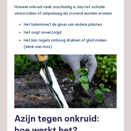
Hoewel onkruid vaak onschuldig is, kan het schade
veroorzaken of simpelweg als storend worden ervaren:
Het belemmert de groei van andere planten
Het oogt onverzorgd
Het kan tegels omhoog drukken of glad maken
(denk aan mos)
Azijn tegen onkruid:
hoe werkt het?