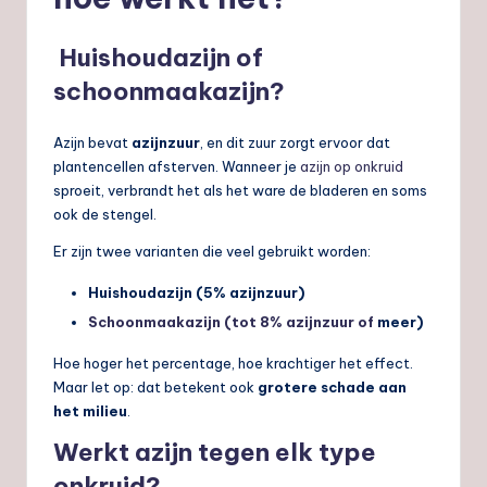
Huishoudazijn of
schoonmaakazijn?
Azijn bevat
azijnzuur
, en dit zuur zorgt ervoor dat
plantencellen afsterven. Wanneer je
azijn op onkruid
sproeit, verbrandt het als het ware de bladeren en soms
ook de stengel.
Er zijn twee varianten die veel gebruikt worden:
Huishoudazijn (5% azijnzuur)
Schoonmaakazijn (tot 8% azijnzuur of
meer)
Hoe hoger het percentage, hoe krachtiger het effect.
Maar let op: dat betekent ook
grotere schade aan
het milieu
.
Werkt azijn tegen elk type
onkruid?