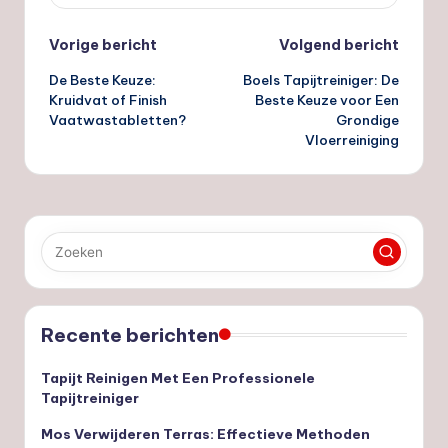
Bericht
Vorige bericht
Volgend bericht
De Beste Keuze:
Boels Tapijtreiniger: De
navigatie
Kruidvat of Finish
Beste Keuze voor Een
Vaatwastabletten?
Grondige
Vloerreiniging
Recente berichten
Tapijt Reinigen Met Een Professionele
Tapijtreiniger
Mos Verwijderen Terras: Effectieve Methoden