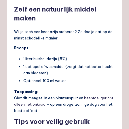
Zelf een natuurlijk middel
maken
Wil je toch een keer azijn proberen? Zo doe je dat op de
minst schadelijke manier:
Recept:
1 liter huishoudazijn (5%)
1 eetlepel afwasmiddel (zorgt dat het beter hecht
aan bladeren)
Optioneel: 100 ml water
Toepassing:
Giet dit mengsel in een plantenspuit en
besproei gericht
alleen het onkruid
– op een droge, zonnige dag voor het
beste effect.
Tips voor veilig gebruik