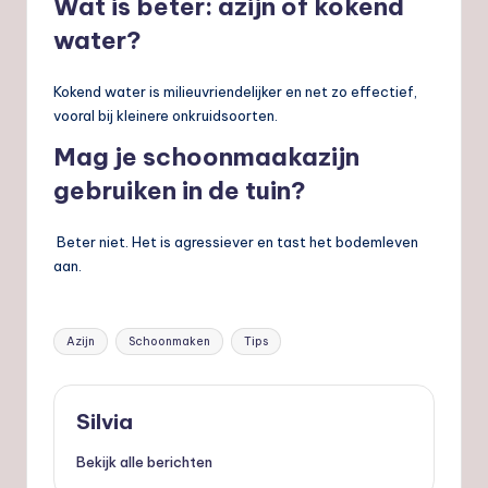
Wat is beter: azijn of kokend
water?
Kokend water is milieuvriendelijker en net zo effectief,
vooral bij kleinere onkruidsoorten.
Mag je schoonmaakazijn
gebruiken in de tuin?
Beter niet. Het is agressiever en tast het bodemleven
aan.
Tags:
Azijn
Schoonmaken
Tips
Silvia
Bekijk alle berichten