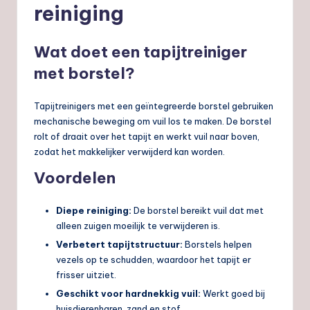
reiniging
Wat doet een tapijtreiniger
met borstel?
Tapijtreinigers met een geïntegreerde borstel gebruiken
mechanische beweging om vuil los te maken. De borstel
rolt of draait over het tapijt en werkt vuil naar boven,
zodat het makkelijker verwijderd kan worden.
Voordelen
Diepe reiniging:
De borstel bereikt vuil dat met
alleen zuigen moeilijk te verwijderen is.
Verbetert tapijtstructuur:
Borstels helpen
vezels op te schudden, waardoor het tapijt er
frisser uitziet.
Geschikt voor hardnekkig vuil:
Werkt goed bij
huisdierenharen, zand en stof.