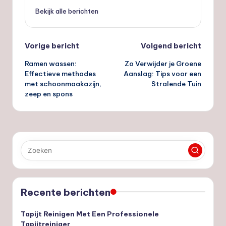
Bekijk alle berichten
Bericht
Vorige bericht
Volgend bericht
Ramen wassen:
Zo Verwijder je Groene
navigatie
Effectieve methodes
Aanslag: Tips voor een
met schoonmaakazijn,
Stralende Tuin
zeep en spons
Recente berichten
Tapijt Reinigen Met Een Professionele
Tapijtreiniger