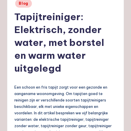
Geplaatst
Blog
nl
in
Tapijtreiniger:
Elektrisch, zonder
water, met borstel
en warm water
uitgelegd
Een schoon en fris tapijt zorgt voor een gezonde en
aangename woonomgeving. Om tapijten goed te
reinigen zijn er verschillende soorten tapijtreinigers
beschikbaar, elk met unieke eigenschappen en
voordelen. In dit artikel bespreken we vijf belangrijke
varianten: de elektrische tapijtreiniger, tapijtreiniger
zonder water, tapijtreiniger zonder geur, tapijtreiniger