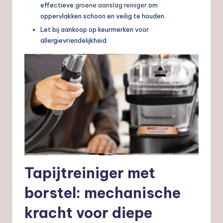
effectieve
groene aanslag reiniger
om
oppervlakken schoon en veilig te houden.
Let bij aankoop op keurmerken voor
allergievriendelijkheid.
Tapijtreiniger met
borstel: mechanische
kracht voor diepe