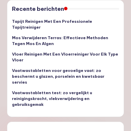
Recente berichten
Tapijt Reinigen Met Een Professionele
Tapijtreiniger
Mos Verwijderen Terras: Effectieve Methoden
Tegen Mos En Algen
Vloer Reinigen Met Een Vloerreiniger Voor Elk Type
Vloer
Vaatwastabletten voor gevoelige vaat: zo
beschermt u glazen, porselein en kwetsbaar
servies
Vaatwastabletten test: zo vergelijkt u
reinigingskracht, vlekverwijdering en
gebruiksgemak