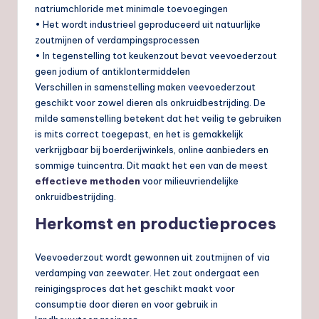
natriumchloride met minimale toevoegingen
• Het wordt industrieel geproduceerd uit natuurlijke
zoutmijnen of verdampingsprocessen
• In tegenstelling tot keukenzout bevat veevoederzout
geen jodium of antiklontermiddelen
Verschillen in samenstelling maken veevoederzout
geschikt voor zowel dieren als onkruidbestrijding. De
milde samenstelling betekent dat het veilig te gebruiken
is mits correct toegepast, en het is gemakkelijk
verkrijgbaar bij boerderijwinkels, online aanbieders en
sommige tuincentra. Dit maakt het een van de meest
effectieve methoden
voor milieuvriendelijke
onkruidbestrijding.
Herkomst en productieproces
Veevoederzout wordt gewonnen uit zoutmijnen of via
verdamping van zeewater. Het zout ondergaat een
reinigingsproces dat het geschikt maakt voor
consumptie door dieren en voor gebruik in