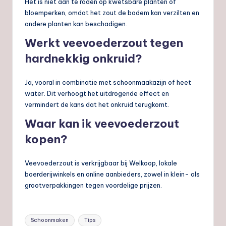
Het is niet aan te raden op kwetsbare planten of
bloemperken, omdat het zout de bodem kan verzilten en
andere planten kan beschadigen.
Werkt veevoederzout tegen
hardnekkig onkruid?
Ja, vooral in combinatie met schoonmaakazijn of heet
water. Dit verhoogt het uitdrogende effect en
vermindert de kans dat het onkruid terugkomt.
Waar kan ik veevoederzout
kopen?
Veevoederzout is verkrijgbaar bij Welkoop, lokale
boerderijwinkels en online aanbieders, zowel in klein- als
grootverpakkingen tegen voordelige prijzen.
Tags:
Schoonmaken
Tips