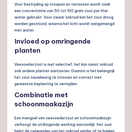
Voor bestrijding op stoepen en terrassen wordt vaak
een concentratie van 50 tot 100 gram zout per liter
water gebruikt. Voor zwaar onkruid kan het zout droog
worden gestrooid, waarna het licht wordt aangemengd
met water.
Invloed op omringende
planten
Veevoederzout is niet selectief; het kan naast onkruid
ook andere planten aantasten. Daarom is het belangrijk
het zout nauwkeurig te strooien en contact met
gewenste beplanting te vermijden.
Combinatie met
schoonmaakazijn
Een mengsel van veevoederzout en schoonmaakazijn
verhoogt de uitdrogende werking aanzienlijk. Het zuur
helpt de celwanden van het onkruid verder af te breken,