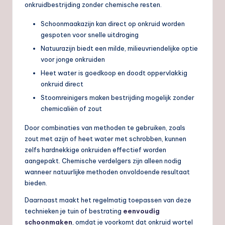
onkruidbestrijding zonder chemische resten.
Schoonmaakazijn kan direct op onkruid worden
gespoten voor snelle uitdroging
Natuurazijn biedt een milde, milieuvriendelijke optie
voor jonge onkruiden
Heet water is goedkoop en doodt oppervlakkig
onkruid direct
Stoomreinigers maken bestrijding mogelijk zonder
chemicaliën of zout
Door combinaties van methoden te gebruiken, zoals
zout met azijn of heet water met schrobben, kunnen
zelfs hardnekkige onkruiden effectief worden
aangepakt. Chemische verdelgers zijn alleen nodig
wanneer natuurlijke methoden onvoldoende resultaat
bieden.
Daarnaast maakt het regelmatig toepassen van deze
technieken je tuin of bestrating
eenvoudig
schoonmaken
, omdat je voorkomt dat onkruid wortel