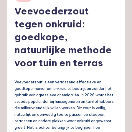
in
nl
Veevoederzout
tegen onkruid:
goedkope,
natuurlijke methode
voor tuin en terras
Veevoederzout is een verrassend effectieve en
goedkope manier om onkruid te bestrijden zonder het
gebruik van agressieve chemicaliën. In 2026 wordt het
steeds populairder bij huiseigenaren en tuinliefhebbers
die milieuvriendelijk willen werken. Dit zout is veilig,
natuurlijk en eenvoudig toe te passen op stoepen,
terrassen en andere plekken waar onkruid ongewenst
groeit. Het is echter belangrijk te begrijpen hoe