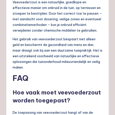
Veevoederzout is een natuurlijke, goedkope en
effectieve manier om onkruid in de tuin, op terrassen en
stoepen te bestrijden. Door het correct toe te passen –
met aandacht voor dosering, veilige zones en eventueel
combinatiemethoden – kun je onkruid efficiënt
verwijderen zonder chemische middelen te gebruiken.
Het gebruik van veevoederzout bespaart niet alleen
geld en beschermt de gezondheid van mens en dier,
maar draagt ook bij aan een duurzame tuinpraktijk. Het is
een uitstekend voorbeeld van natuurlijke en effectieve
oplossingen die tuinonderhoud milieuvriendelijk en veilig
maken.
FAQ
Hoe vaak moet veevoederzout
worden toegepast?
De toepassing van veevoederzout hangt af van de