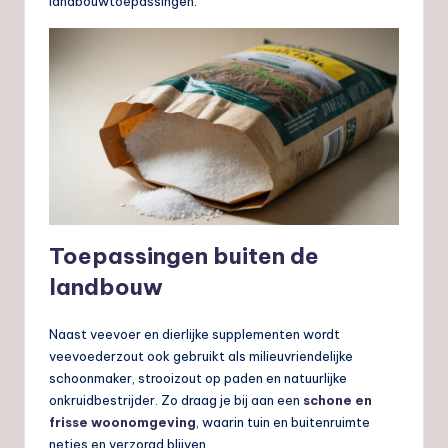
landbouwtoepassingen.
Toepassingen buiten de
landbouw
Naast veevoer en dierlijke supplementen wordt
veevoederzout ook gebruikt als milieuvriendelijke
schoonmaker, strooizout op paden en natuurlijke
onkruidbestrijder. Zo draag je bij aan een
schone en
frisse woonomgeving
, waarin tuin en buitenruimte
netjes en verzorgd blijven.