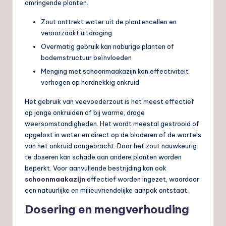
omringende planten.
Zout onttrekt water uit de plantencellen en
veroorzaakt uitdroging
Overmatig gebruik kan naburige planten of
bodemstructuur beïnvloeden
Menging met schoonmaakazijn kan effectiviteit
verhogen op hardnekkig onkruid
Het gebruik van veevoederzout is het meest effectief
op jonge onkruiden of bij warme, droge
weersomstandigheden. Het wordt meestal gestrooid of
opgelost in water en direct op de bladeren of de wortels
van het onkruid aangebracht. Door het zout nauwkeurig
te doseren kan schade aan andere planten worden
beperkt. Voor aanvullende bestrijding kan ook
schoonmaakazijn
effectief worden ingezet, waardoor
een natuurlijke en milieuvriendelijke aanpak ontstaat.
Dosering en mengverhouding