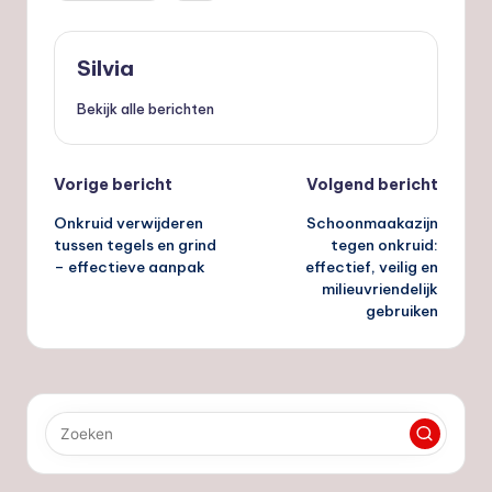
Silvia
Bekijk alle berichten
Bericht
Vorige bericht
Volgend bericht
Onkruid verwijderen
Schoonmaakazijn
navigatie
tussen tegels en grind
tegen onkruid:
– effectieve aanpak
effectief, veilig en
milieuvriendelijk
gebruiken