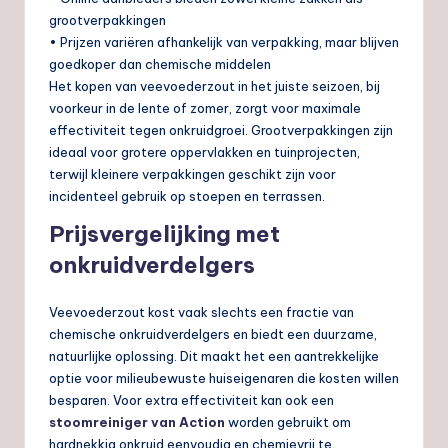
grootverpakkingen
• Prijzen variëren afhankelijk van verpakking, maar blijven
goedkoper dan chemische middelen
Het kopen van veevoederzout in het juiste seizoen, bij
voorkeur in de lente of zomer, zorgt voor maximale
effectiviteit tegen onkruidgroei. Grootverpakkingen zijn
ideaal voor grotere oppervlakken en tuinprojecten,
terwijl kleinere verpakkingen geschikt zijn voor
incidenteel gebruik op stoepen en terrassen.
Prijsvergelijking met
onkruidverdelgers
Veevoederzout kost vaak slechts een fractie van
chemische onkruidverdelgers en biedt een duurzame,
natuurlijke oplossing. Dit maakt het een aantrekkelijke
optie voor milieubewuste huiseigenaren die kosten willen
besparen. Voor extra effectiviteit kan ook een
stoomreiniger van Action
worden gebruikt om
hardnekkig onkruid eenvoudig en chemievrij te