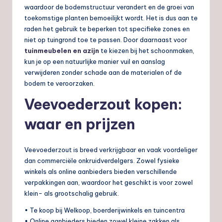
waardoor de bodemstructuur verandert en de groei van
toekomstige planten bemoeilijkt wordt. Het is dus aan te
raden het gebruik te beperken tot specifieke zones en
niet op tuingrond toe te passen. Door daarnaast voor
tuinmeubelen en azijn
te kiezen bij het schoonmaken,
kun je op een natuurlijke manier vuil en aanslag
verwijderen zonder schade aan de materialen of de
bodem te veroorzaken.
Veevoederzout kopen:
waar en prijzen
Veevoederzout is breed verkrijgbaar en vaak voordeliger
dan commerciële onkruidverdelgers. Zowel fysieke
winkels als online aanbieders bieden verschillende
verpakkingen aan, waardoor het geschikt is voor zowel
klein- als grootschalig gebruik.
• Te koop bij Welkoop, boerderijwinkels en tuincentra
• Online aanbieders bieden zowel kleine zakken als