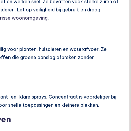
ief en werken snel. Ze bevatten vaak sterke zuren of
deren. Let op veiligheid bij gebruik en draag
frisse woonomgeving
.
eilig voor planten, huisdieren en waterafvoer. Ze
offen
die groene aanslag afbreken zonder
ant-en-klare sprays. Concentraat is voordeliger bij
voor snelle toepassingen en kleinere plekken.
ven