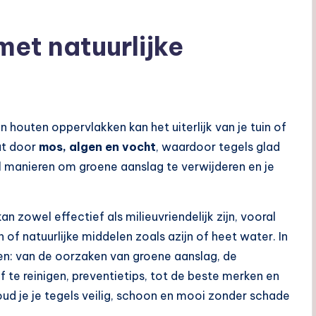
 met natuurlijke
n houten oppervlakken kan het uiterlijk van je tuin of
at door
mos, algen en vocht
, waardoor tegels glad
el manieren om groene aanslag te verwijderen en je
an zowel effectief als milieuvriendelijk zijn, vooral
 of natuurlijke middelen zoals azijn of heet water. In
en: van de oorzaken van groene aanslag, de
f te reinigen, preventietips, tot de beste merken en
ud je je tegels veilig, schoon en mooi zonder schade