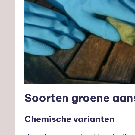
Soorten groene aans
Chemische varianten