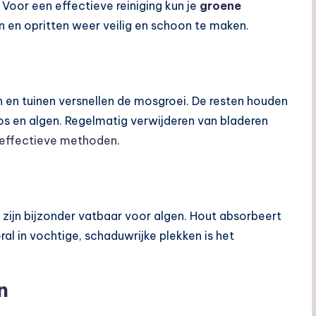
Voor een effectieve reiniging kun je
groene
n en opritten weer veilig en schoon te maken.
n en tuinen versnellen de mosgroei. De resten houden
 en algen. Regelmatig verwijderen van bladeren
effectieve methoden
.
 zijn bijzonder vatbaar voor algen. Hout absorbeert
l in vochtige, schaduwrijke plekken is het
n