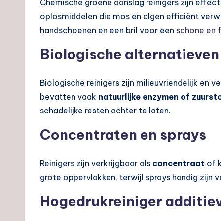
Chemische groene aanslag reinigers zijn effect
oplosmiddelen die mos en algen efficiënt verwij
handschoenen en een bril voor een
schone en 
Biologische alternatieven
Biologische reinigers zijn milieuvriendelijk en v
bevatten vaak
natuurlijke enzymen of zuurst
schadelijke resten achter te laten.
Concentraten en sprays
Reinigers zijn verkrijgbaar als
concentraat
of k
grote oppervlakken, terwijl sprays handig zijn 
Hogedrukreiniger additie