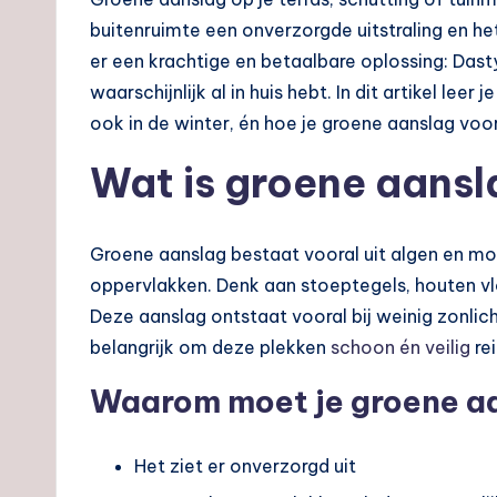
buitenruimte een onverzorgde uitstraling en het
er een krachtige en betaalbare oplossing: Dast
waarschijnlijk al in huis hebt. In dit artikel lee
ook in de winter, én hoe je groene aanslag vo
Wat is groene aansla
Groene aanslag bestaat vooral uit algen en mo
oppervlakken. Denk aan stoeptegels, houten vl
Deze aanslag ontstaat vooral bij weinig zonlicht
belangrijk om deze plekken
schoon én veilig
re
Waarom moet je groene aa
Het ziet er onverzorgd uit