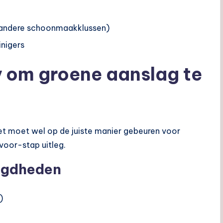
 andere schoonmaakklussen)
nigers
y om groene aanslag te
het moet wel op de juiste manier gebeuren voor
voor-stap uitleg.
digdheden
)