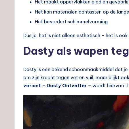
Het maakt oppervlakken glad en gevaarlij
Het kan materialen aantasten op de lange
Het bevordert schimmelvorming
Dus ja, het is niet alleen esthetisch – het is o
Dasty als wapen te
Dasty is een bekend schoonmaakmiddel dat je o
om zijn kracht tegen vet en vuil, maar blijkt o
variant – Dasty Ontvetter –
wordt hiervoor h