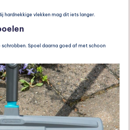
Bij hardnekkige vlekken mag dit iets langer.
poelen
te schrobben. Spoel daarna goed af met schoon