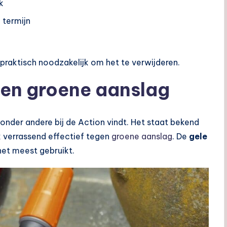
k
 termijn
ok praktisch noodzakelijk om het te verwijderen.
gen groene aanslag
nder andere bij de Action vindt. Het staat bekend
ok verrassend effectief tegen
groene aanslag
. De
gele
et meest gebruikt.