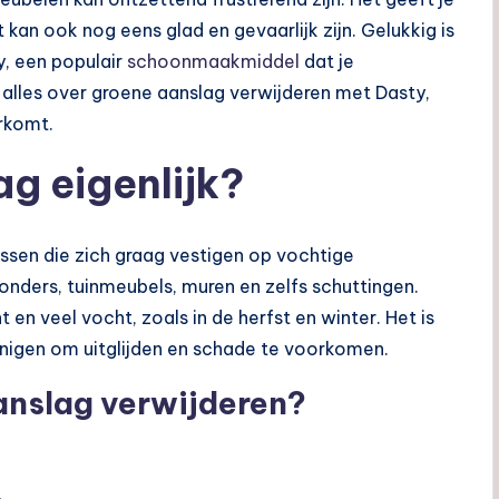
 kan ook nog eens glad en gevaarlijk zijn. Gelukkig is
y, een populair
schoonmaakmiddel
dat je
r je alles over groene aanslag verwijderen met Dasty,
orkomt.
g eigenlijk?
ssen die zich graag vestigen op vochtige
onders, tuinmeubels, muren en zelfs schuttingen.
 en veel vocht, zoals in de herfst en winter. Het is
inigen om uitglijden en schade te voorkomen.
nslag verwijderen?