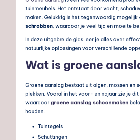
tuinmeubels. Het ontstaat door vocht, schadu
maken. Gelukkig is het tegenwoordig mogelij
schrobben
, waardoor je veel tijd en moeite be
In deze uitgebreide gids leer je alles over ef
natuurlijke oplossingen voor verschillende opp
Wat is groene aans
Groene aanslag bestaat uit algen, mossen en s
plekken. Vooral in het voor- en najaar zie je d
waardoor
groene aanslag schoonmaken
bela
houden.
Tuintegels
Schuttingen