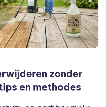
erwijderen zonder
tips en methodes
 in tuinen, vooral op tegels, hout, kunststof en