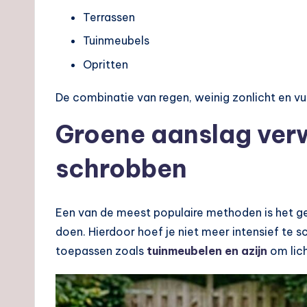
Terrassen
Tuinmeubels
Opritten
De combinatie van regen, weinig zonlicht en vui
Groene aanslag ver
schrobben
Een van de meest populaire methoden is het geb
doen. Hierdoor hoef je niet meer intensief te 
toepassen zoals
tuinmeubelen en azijn
om lich