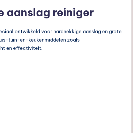
e aanslag reiniger
peciaal ontwikkeld voor hardnekkige aanslag en grote
huis-tuin-en-keukenmiddelen zoals
t en effectiviteit.