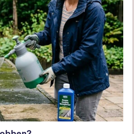
robben?