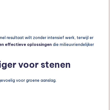
el resultaat wilt zonder intensief werk, terwijl er
 en effectieve oplossingen
die milieuvriendelijker
iger voor stenen
gevoelig voor groene aanslag.