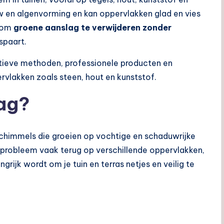
w en algenvorming en kan oppervlakken glad en vies
k om
groene aanslag te verwijderen zonder
spaart.
fectieve methoden, professionele producten en
ervlakken zoals steen, hout en kunststof.
lag?
chimmels die groeien op vochtige en schaduwrijke
it probleem vaak terug op verschillende oppervlakken,
ngrijk wordt om je tuin en terras netjes en veilig te