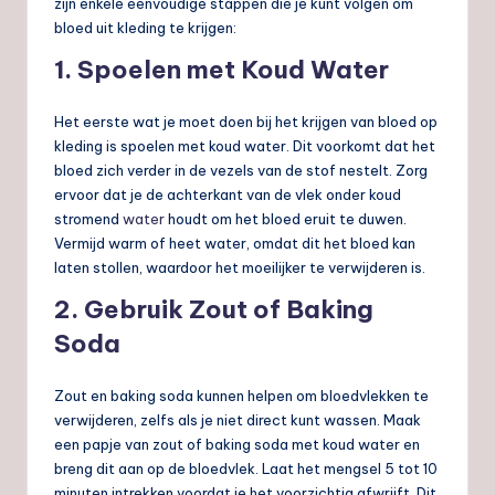
zijn enkele eenvoudige stappen die je kunt volgen om
bloed uit kleding te krijgen:
1. Spoelen met Koud Water
Het eerste wat je moet doen bij het krijgen van bloed op
kleding is spoelen met koud water. Dit voorkomt dat het
bloed zich verder in de vezels van de stof nestelt. Zorg
ervoor dat je de achterkant van de vlek onder koud
stromend
water
houdt om het bloed eruit te duwen.
Vermijd warm of heet water, omdat dit het bloed kan
laten stollen, waardoor het moeilijker te verwijderen is.
2. Gebruik Zout of Baking
Soda
Zout en baking soda kunnen helpen om bloedvlekken te
verwijderen, zelfs als je niet direct kunt wassen. Maak
een papje van zout of baking soda met koud water en
breng dit aan op de bloedvlek. Laat het mengsel 5 tot 10
minuten intrekken voordat je het voorzichtig afwrijft. Dit