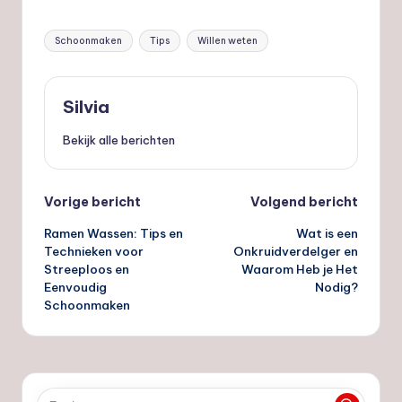
Tags:
Schoonmaken
Tips
Willen weten
Silvia
Bekijk alle berichten
Bericht
Vorige bericht
Volgend bericht
Ramen Wassen: Tips en
Wat is een
navigatie
Technieken voor
Onkruidverdelger en
Streeploos en
Waarom Heb je Het
Eenvoudig
Nodig?
Schoonmaken