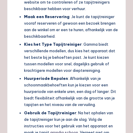
website om te controleren of ze tapijtreinigers
beschikbaar hebben voor verhuur.
Maak een Reservering
: Je kunt de tapijtreiniger
vooraf reserveren of gewoon een bezoek brengen
aan de winkel om er een te huren, afhankelijk van de
beschikbaarheid.
Kies het Type Tapijtreiniger
: Gamma biedt
verschillende modellen, dus kies het apparaat dat
het beste bij je behoeften past. Je kunt kiezen
tussen modellen voor snel, dagelijks gebruik of
krachtigere modellen voor dieptereiniging.
Huurperiode Bepalen
: Afhankelijk van je
schoonmaakbehoeften kun je kiezen voor een
huurperiode van enkele uren, een dag of langer. Dit
biedt flexibiliteit afhankelijk van de grootte van je
tapijten en het niveau van de vervuiling.
Gebruik de Tapijtreiniger
: Na het ophalen van
de tapijtreiniger kun je aan de slag. Volg de
instructies voor het gebruik van het apparaat en
maak je tapijt
grondig schoon
. Vergeet niet om