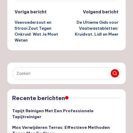
Bericht
Vorige bericht
Volgend bericht
Veevoederzout en
De Ultieme Gids voor
navigatie
Strooi Zout Tegen
Vaatwastabletten:
Onkruid: Wat Je Moet
Kruidvat, Lidl en Meer
Weten
Recente berichten
Tapijt Reinigen Met Een Professionele
Tapijtreiniger
Mos Verwijderen Terras: Effectieve Methoden