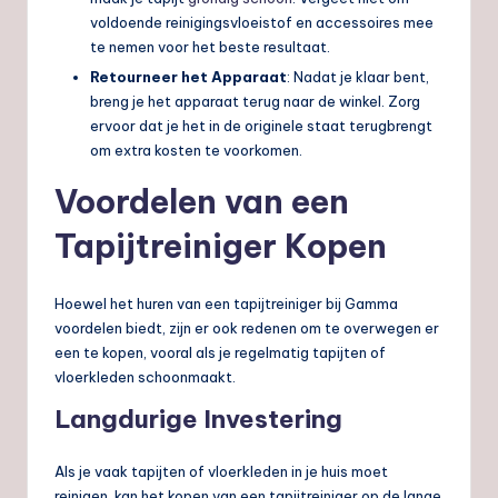
voldoende reinigingsvloeistof en accessoires mee
te nemen voor het beste resultaat.
Retourneer het Apparaat
: Nadat je klaar bent,
breng je het apparaat terug naar de winkel. Zorg
ervoor dat je het in de originele staat terugbrengt
om extra kosten te voorkomen.
Voordelen van een
Tapijtreiniger Kopen
Hoewel het huren van een tapijtreiniger bij Gamma
voordelen biedt, zijn er ook redenen om te overwegen er
een te kopen, vooral als je regelmatig tapijten of
vloerkleden schoonmaakt.
Langdurige Investering
Als je vaak tapijten of vloerkleden in je huis moet
reinigen, kan het kopen van een tapijtreiniger op de lange