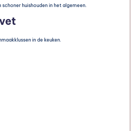
 schoner huishouden in het algemeen.
vet
onmaakklussen in de keuken.