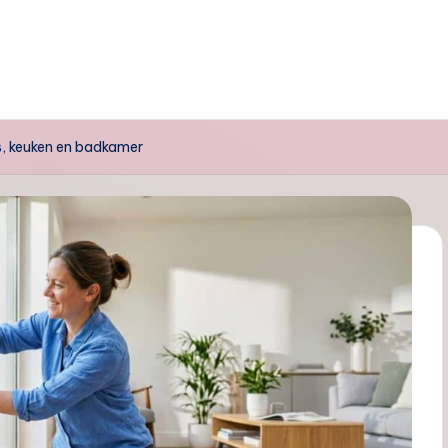
, keuken en badkamer