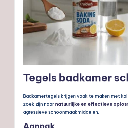
Tegels badkamer s
Badkamertegels krijgen vaak te maken met kal
zoek zijn naar
natuurlijke en effectieve oplo
agressieve schoonmaakmiddelen.
Aanpak