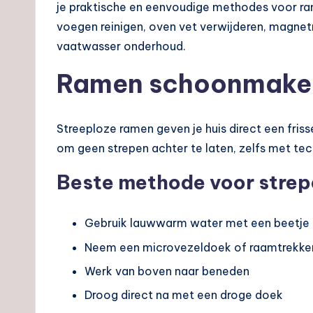
je praktische en eenvoudige methodes voor r
voegen reinigen, oven vet verwijderen, magne
vaatwasser onderhoud.
Ramen schoonmaken 
Streeploze ramen geven je huis direct een frisse
om geen strepen achter te laten, zelfs met te
Beste methode voor strep
Gebruik lauwwarm water met een beetje
Neem een microvezeldoek of raamtrekke
Werk van boven naar beneden
Droog direct na met een droge doek