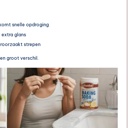
omt snelle opdroging
 extra glans
veroorzaakt strepen
en groot verschil.