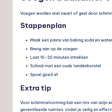
Voegen worden snel zwart of geel door schimme
Stappenplan
Maak een pasta van baking soda en wate
Breng aan op de voegen
Laat 15–20 minuten intrekken
Schrob met een oude tandenborstel
Spoel goed af
Extra tip
Voor schimmelvorming kan een mix van azijn en
geventileerde ruimtes, zodat je veilig en effe