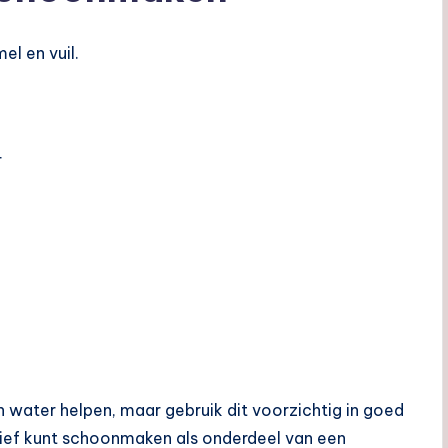
l en vuil.
r
 water helpen, maar gebruik dit voorzichtig in goed
ctief kunt schoonmaken als onderdeel van een