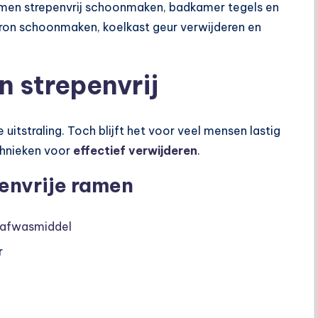
amen strepenvrij schoonmaken, badkamer tegels en
tron schoonmaken, koelkast geur verwijderen en
strepenvrij
 uitstraling. Toch blijft het voor veel mensen lastig
chnieken voor
effectief verwijderen
.
envrije ramen
afwasmiddel
r