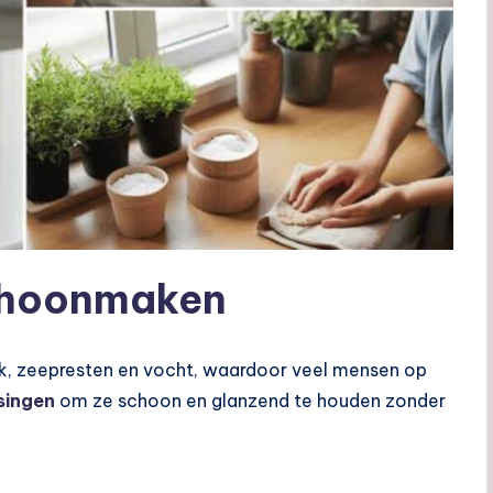
choonmaken
k, zeepresten en vocht, waardoor veel mensen op
ssingen
om ze schoon en glanzend te houden zonder