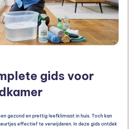
plete gids voor
adkamer
een gezond en prettig leefklimaat in huis. Toch kan
geurtjes effectief te verwijderen. In deze gids ontdek