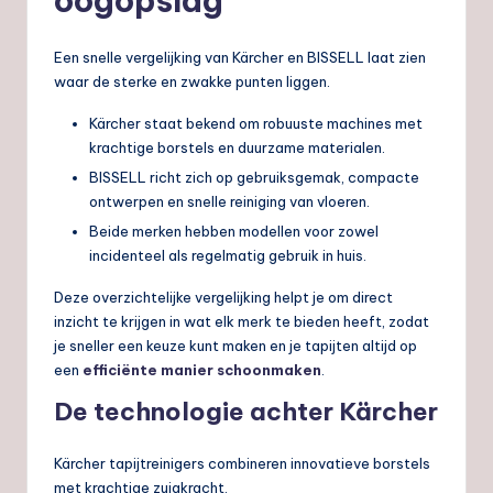
oogopslag
Een snelle vergelijking van Kärcher en BISSELL laat zien
waar de sterke en zwakke punten liggen.
Kärcher staat bekend om robuuste machines met
krachtige borstels en duurzame materialen.
BISSELL richt zich op gebruiksgemak, compacte
ontwerpen en snelle reiniging van vloeren.
Beide merken hebben modellen voor zowel
incidenteel als regelmatig gebruik in huis.
Deze overzichtelijke vergelijking helpt je om direct
inzicht te krijgen in wat elk merk te bieden heeft, zodat
je sneller een keuze kunt maken en je tapijten altijd op
een
efficiënte manier schoonmaken
.
De technologie achter Kärcher
Kärcher tapijtreinigers combineren innovatieve borstels
met krachtige zuigkracht.