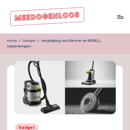
Ga
naar
de
m
inhoud
e
Home
Gadget
Vergelijking van Kärcher en BISSELL
tapijtreinigers
e
d
o
g
e
nl
o
o
s.
Geplaatst
Gadget