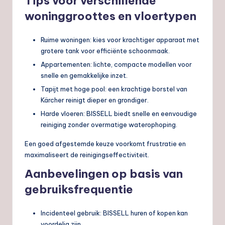
Tips voor verschillende
woninggroottes en vloertypen
Ruime woningen: kies voor krachtiger apparaat met
grotere tank voor efficiënte schoonmaak.
Appartementen: lichte, compacte modellen voor
snelle en gemakkelijke inzet.
Tapijt met hoge pool: een krachtige borstel van
Kärcher reinigt dieper en grondiger.
Harde vloeren: BISSELL biedt snelle en eenvoudige
reiniging zonder overmatige waterophoping.
Een goed afgestemde keuze voorkomt frustratie en
maximaliseert de reinigingseffectiviteit.
Aanbevelingen op basis van
gebruiksfrequentie
Incidenteel gebruik: BISSELL huren of kopen kan
voordelig zijn.